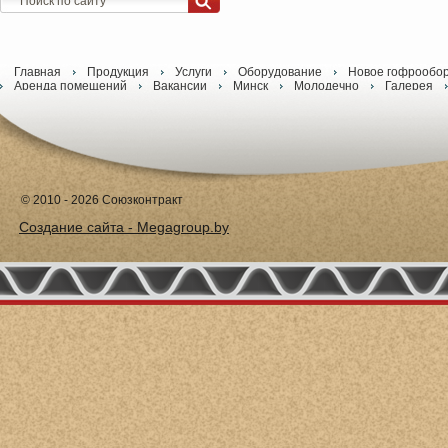
Главная
Продукция
Услуги
Оборудование
Новое гофрообо
Аренда помещений
Вакансии
Минск
Молодечно
Галерея
© 2010 - 2026 Союзконтракт
Создание сайта - Megagroup.by