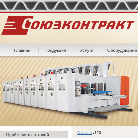
Главная
Продукция
Услуги
Оборудование
Главная
\ 123
Прайс-листы готовой