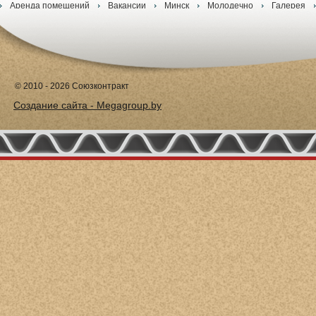
Аренда помещений
Вакансии
Минск
Молодечно
Галерея
© 2010 - 2026 Союзконтракт
Создание сайта - Megagroup.by